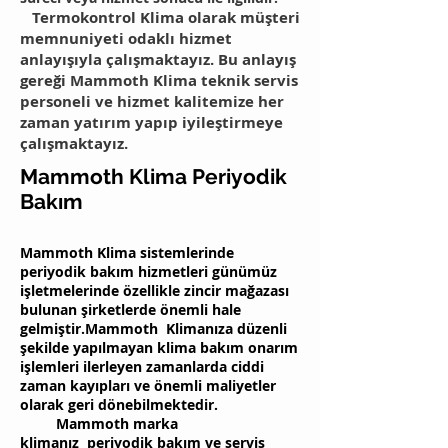
Termokontrol Klima olarak müşteri
memnuniyeti odaklı hizmet
anlayışıyla çalışmaktayız. Bu anlayış
gereği Mammoth Klima teknik servis
personeli ve hizmet kalitemize her
zaman yatırım yapıp iyileştirmeye
çalışmaktayız.
Mammoth Klima Periyodik
Bakım
Mammoth Klima sistemlerinde
periyodik bakım hizmetleri günümüz
işletmelerinde özellikle zincir mağazası
bulunan şirketlerde önemli hale
gelmiştir.Mammoth Klimanıza düzenli
şekilde yapılmayan klima bakım onarım
işlemleri ilerleyen zamanlarda ciddi
zaman kayıpları ve önemli maliyetler
olarak geri dönebilmektedir.
Mammoth marka
klimanız periyodik bakım ve servis