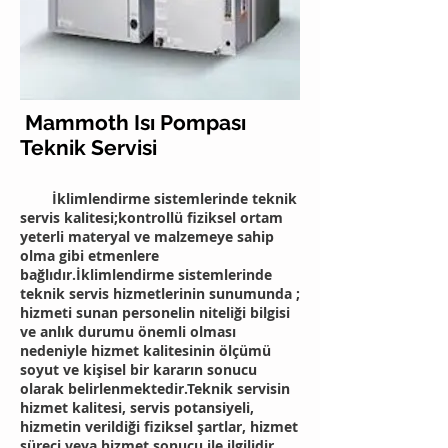
Mammoth Isı Pompası
Teknik Servisi
İklimlendirme sistemlerinde teknik
servis kalitesi;kontrollü fiziksel ortam
yeterli materyal ve malzemeye sahip
olma gibi etmenlere
bağlıdır.İklimlendirme sistemlerinde
teknik servis hizmetlerinin sunumunda ;
hizmeti sunan personelin niteliği bilgisi
ve anlık durumu önemli olması
nedeniyle hizmet kalitesinin ölçümü
soyut ve kişisel bir kararın sonucu
olarak belirlenmektedir.Teknik servisin
hizmet kalitesi, servis potansiyeli,
hizmetin verildiği fiziksel şartlar, hizmet
süreci veya hizmet sonucu ile ilgilidir.