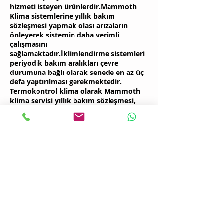
hizmeti isteyen ürünlerdir.Mammoth
Klima sistemlerine yıllık bakım
sözleşmesi yapmak olası arızaların
önleyerek sistemin daha verimli
çalışmasını
sağlamaktadır.İklimlendirme sistemleri
periyodik bakım aralıkları çevre
durumuna bağlı olarak senede en az üç
defa yaptırılması gerekmektedir.
Termokontrol klima olarak Mammoth
klima servisi yıllık bakım sözleşmesi,
klima arıza ve klima bakım hizmetleri
vererek bu konuda müşterilerimize
yardımcı olmaktayız.