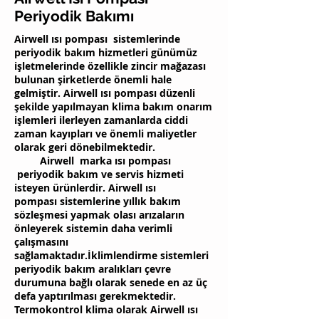
Periyodik Bakımı
Airwell ısı pompası sistemlerinde
periyodik bakım hizmetleri günümüz
işletmelerinde özellikle zincir mağazası
bulunan şirketlerde önemli hale
gelmiştir. Airwell ısı pompası düzenli
şekilde yapılmayan klima bakım onarım
işlemleri ilerleyen zamanlarda ciddi
zaman kayıpları ve önemli maliyetler
olarak geri dönebilmektedir.
Airwell marka ısı pompası
periyodik bakım ve servis hizmeti
isteyen ürünlerdir. Airwell ısı
pompası sistemlerine yıllık bakım
sözleşmesi yapmak olası arızaların
önleyerek sistemin daha verimli
çalışmasını
sağlamaktadır.İklimlendirme sistemleri
periyodik bakım aralıkları çevre
durumuna bağlı olarak senede en az üç
defa yaptırılması gerekmektedir.
Termokontrol klima olarak Airwell ısı