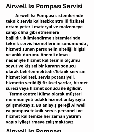
Airwell Isı Pompası Servisi
Airwell Isı Pompası sistemlerinde
teknik servis kalitesi;kontrollü fiziksel
ortam yeterli materyal ve malzemeye
sahip olma gibi etmenlere
bağlıdır.İklimlendirme sistemlerinde
teknik servis hizmetlerinin sunumunda ;
hizmeti sunan personelin niteliği bilgisi
ve anlık durumu önemli olması
nedeniyle hizmet kalitesinin ölçümü
soyut ve kişisel bir kararın sonucu
olarak belirlenmektedir.Teknik servisin
hizmet kalitesi, servis potansiyeli,
hizmetin verildiği fiziksel şartlar, hizmet
süreci veya hizmet sonucu ile ilgilidir.
Termokontrol Klima olarak müşteri
memnuniyeti odaklı hizmet anlayışıyla
çalışmaktayız. Bu anlayış gereği Airwell
ısı pompası teknik servis personeli ve
hizmet kalitemize her zaman yatırım
yapıp iyileştirmeye çalışmaktayız.
Airwell Isı Pompası