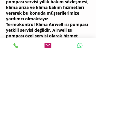
pompası servisi yıllık bakım sözleşmesi,
klima arıza ve klima bakım hizmetleri
vererek bu konuda müşterilerimize
yardımcı olmaktayız.
Termokontrol Klima Airwell ısı pompası
yetkili servisi değildir. Airwell ısı
pompası özel servisi olarak hizmet
vermektedir.
Airwell Isı Pompası Yedek
Parça