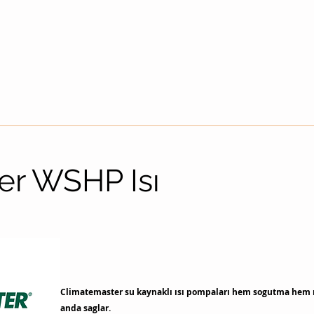
er WSHP Isı
Climatemaster su kaynaklı ısı pompaları hem sogutma hem ıs
anda saglar.