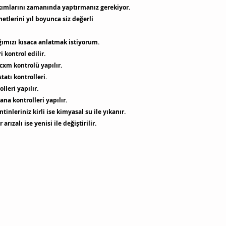
akımlarını zamanında yaptırmanız gerekiyor.
etlerini yıl boyunca siz değerli
ğımızı kısaca anlatmak istiyorum.
 kontrol edilir.
cxm kontrolü yapılır.
atı kontrolleri.
leri yapılır.
na kontrolleri yapılır.
tinleriniz kirli ise kimyasal su ile yıkanır.
rızalı ise yenisi ile değiştirilir.