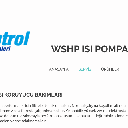
WSHP ISI POMPAS
ANASAYFA
SERVİS
ÜRÜNLER
SI KORUYUCU BAKIMLARI
erformansı için filtreler temiz olmalıdır. Normal çalışma koşulları altında 
mamız asla filtresiz çalıştırılmamalıdır. Yıkanabilir yüksek verimli elektrostat
va debisinin azalmasıyla performans düşümü sonucunu doğurabilir. Climatema
madan yerine takılmamalıdır.