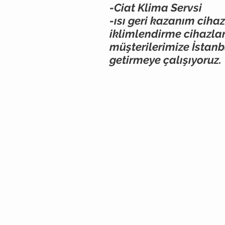
-Ciat Klima Servsi
-ısı geri kazanım cihaz
iklimlendirme cihazları
müşterilerimize İstanbu
getirmeye çalışıyoruz.