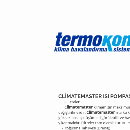
CLİMATEMASTER ISI POMPA
- Filtreler
Climatemaster
klimamızın maksimum p
değiştirilmelidir.
Climatemaster
marka kli
yüksek basınç düşümleri görülebilir ve ha
yıkanmalıdır. Filtreler tam olarak kurutul
- Yoğuşma Tahliyesi (Drenaj)