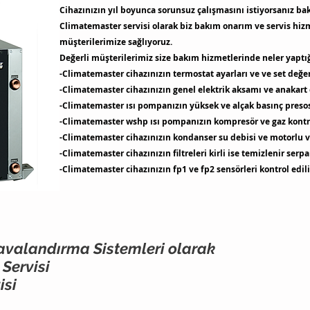
Cihazınızın yıl boyunca sorunsuz çalışmasını istiyorsanız b
Climatemaster servisi olarak biz bakım onarım ve servis hizm
müşterilerimize sağlıyoruz.
Değerli müşterilerimiz size bakım hizmetlerinde neler yaptı
-Climatemaster cihazınızın termostat ayarları ve ve set değeri
-Climatemaster cihazınızın genel elektrik aksamı ve anakart 
-Climatemaster ısı pompanızın yüksek ve alçak basınç presost
-Climatemaster wshp ısı pompanızın kompresör ve gaz kontrol
-Climatemaster cihazınızın kondanser su debisi ve motorlu va
-Climatemaster cihazınızın filtreleri kirli ise temizlenir serpan
-Climatemaster cihazınızın fp1 ve fp2 sensörleri kontrol edilir a
avalandırma Sistemleri
olarak
Servisi
isi