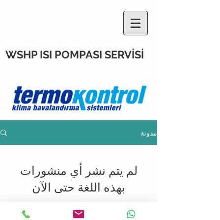
WSHP ISI POMPASI SERVİSİ
مدونة
لم يتم نشر أي منشورات
بهذه اللغة حتى الآن
بمجرد نشر المنشورات، ستراها هنا.