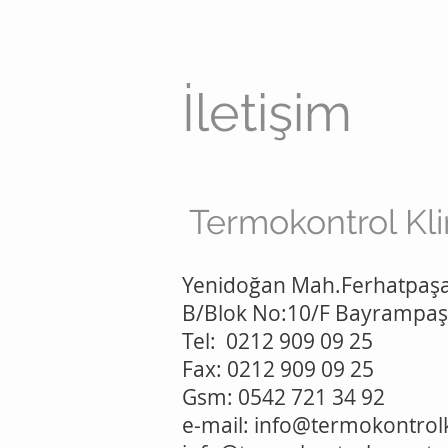
İletişim
Termokontrol Kl
Yenidoğan Mah.Ferhatpaşa 
B/Blok No:10/F Bayrampaş
Tel: 0212 909 09 25
Fax: 0212 909 09 25
Gsm: 0542 721 34 92
e-mail:
info@termokontrol