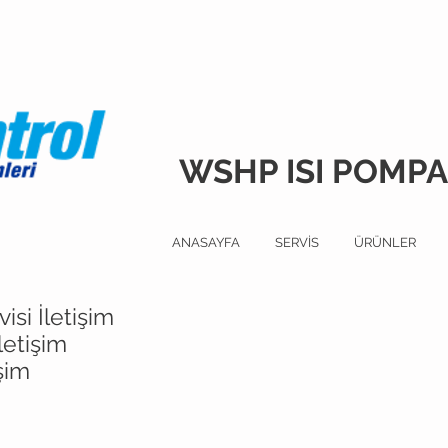
WSHP ISI POMPAS
ANASAYFA
SERVİS
ÜRÜNLER
si İletişim
letişim
işim