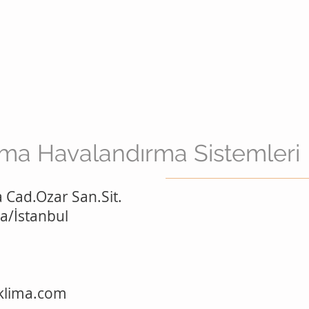
ima Havalandırma Sistemleri
Cad.Ozar San.Sit.
a/İstanbul
klima.com