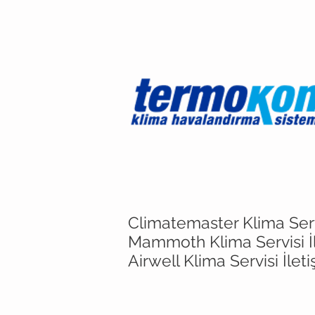
Climatemaster Klima Servi
Mammoth Klima Servisi İ
Airwell Klima Servisi İlet