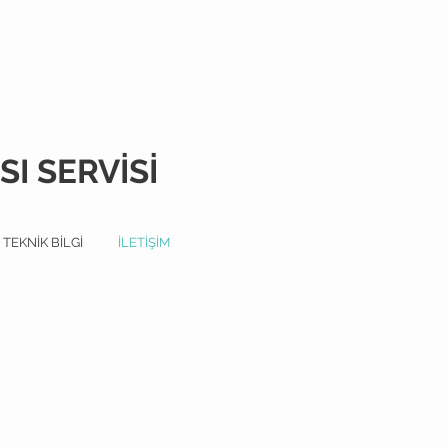
I SERVİSİ
TEKNİK BİLGİ
İLETİŞİM