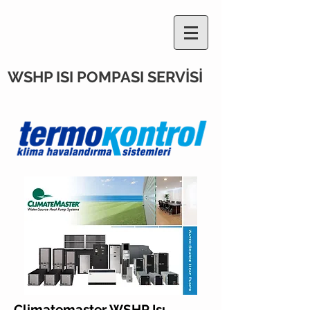
WSHP ISI POMPASI SERVİSİ
Climatemaster WSHP Isı