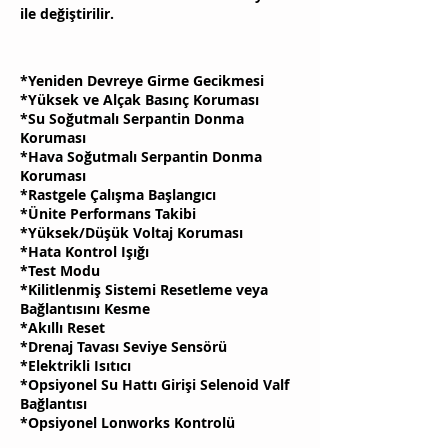
ile değiştirilir.
*Yeniden Devreye Girme Gecikmesi
*Yüksek ve Alçak Basınç Koruması
*Su Soğutmalı Serpantin Donma
Koruması
*Hava Soğutmalı Serpantin Donma
Koruması
*Rastgele Çalışma Başlangıcı
*Ünite Performans Takibi
*Yüksek/Düşük Voltaj Koruması
*Hata Kontrol Işığı
*Test Modu
*Kilitlenmiş Sistemi Resetleme veya
Bağlantısını Kesme
*Akıllı Reset
*Drenaj Tavası Seviye Sensörü
*Elektrikli Isıtıcı
*Opsiyonel Su Hattı Girişi Selenoid Valf
Bağlantısı
*Opsiyonel Lonworks Kontrolü