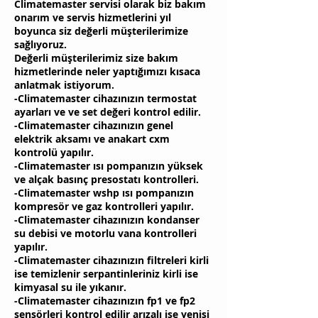
Climatemaster servisi olarak biz bakım
onarım ve servis hizmetlerini yıl
boyunca siz değerli müşterilerimize
sağlıyoruz.
Değerli müşterilerimiz size bakım
hizmetlerinde neler yaptığımızı kısaca
anlatmak istiyorum.
-Climatemaster cihazınızın termostat
ayarları ve ve set değeri kontrol edilir.
-Climatemaster cihazınızın genel
elektrik aksamı ve anakart cxm
kontrolü yapılır.
-Climatemaster ısı pompanızın yüksek
ve alçak basınç presostatı kontrolleri.
-Climatemaster wshp ısı pompanızın
kompresör ve gaz kontrolleri yapılır.
-Climatemaster cihazınızın kondanser
su debisi ve motorlu vana kontrolleri
yapılır.
-Climatemaster cihazınızın filtreleri kirli
ise temizlenir serpantinleriniz kirli ise
kimyasal su ile yıkanır.
-Climatemaster cihazınızın fp1 ve fp2
sensörleri kontrol edilir arızalı ise yenisi