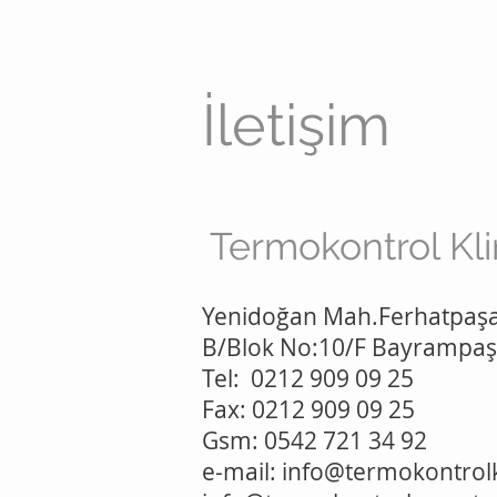
İletişim
Termokontrol Kl
Yenidoğan Mah.Ferhatpaşa 
B/Blok No:10/F Bayrampaş
Tel: 0212 909 09 25
Fax: 0212 909 09 25
Gsm: 0542 721 34 92
e-mail:
info@termokontrol