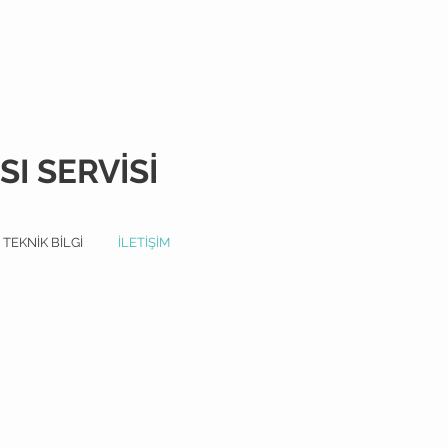
I SERVİSİ
TEKNİK BİLGİ
İLETİŞİM