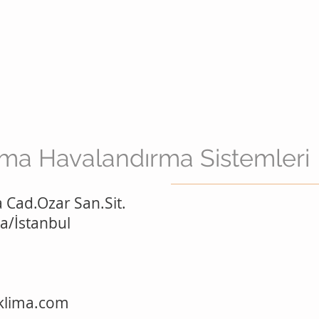
ima Havalandırma Sistemleri
Cad.Ozar San.Sit.
a/İstanbul
klima.com