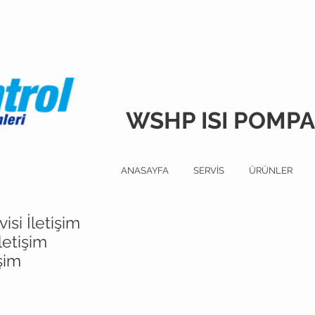
WSHP ISI POMPAS
ANASAYFA
SERVİS
ÜRÜNLER
si İletişim
letişim
işim