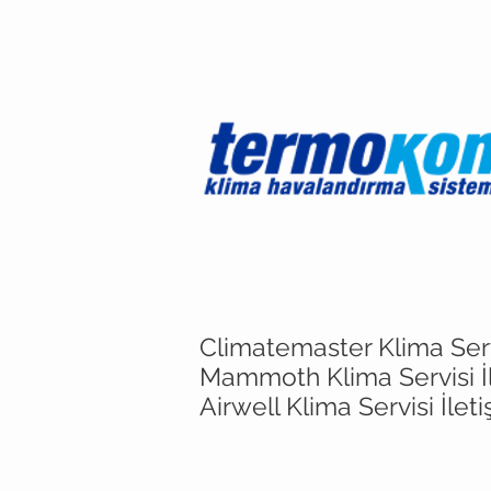
Climatemaster Klima Servi
Mammoth Klima Servisi İ
Airwell Klima Servisi İlet