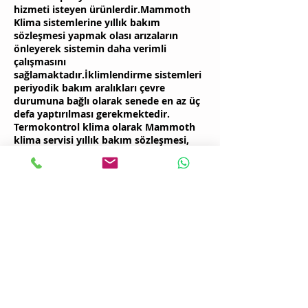
hizmeti isteyen ürünlerdir.Mammoth
Klima sistemlerine yıllık bakım
sözleşmesi yapmak olası arızaların
önleyerek sistemin daha verimli
çalışmasını
sağlamaktadır.İklimlendirme sistemleri
periyodik bakım aralıkları çevre
durumuna bağlı olarak senede en az üç
defa yaptırılması gerekmektedir.
Termokontrol klima olarak Mammoth
klima servisi yıllık bakım sözleşmesi,
klima arıza ve klima bakım hizmetleri
vererek bu konuda müşterilerimize
yardımcı olmaktayız.