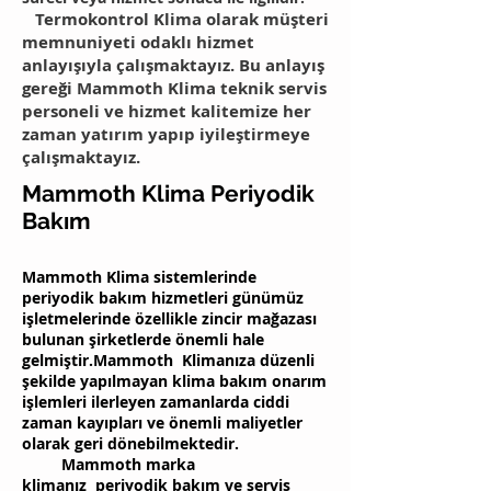
Termokontrol Klima olarak müşteri
memnuniyeti odaklı hizmet
anlayışıyla çalışmaktayız. Bu anlayış
gereği Mammoth Klima teknik servis
personeli ve hizmet kalitemize her
zaman yatırım yapıp iyileştirmeye
çalışmaktayız.
Mammoth Klima Periyodik
Bakım
Mammoth Klima sistemlerinde
periyodik bakım hizmetleri günümüz
işletmelerinde özellikle zincir mağazası
bulunan şirketlerde önemli hale
gelmiştir.Mammoth Klimanıza düzenli
şekilde yapılmayan klima bakım onarım
işlemleri ilerleyen zamanlarda ciddi
zaman kayıpları ve önemli maliyetler
olarak geri dönebilmektedir.
Mammoth marka
klimanız periyodik bakım ve servis