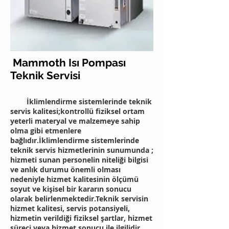
Mammoth Isı Pompası
Teknik Servisi
İklimlendirme sistemlerinde teknik
servis kalitesi;kontrollü fiziksel ortam
yeterli materyal ve malzemeye sahip
olma gibi etmenlere
bağlıdır.İklimlendirme sistemlerinde
teknik servis hizmetlerinin sunumunda ;
hizmeti sunan personelin niteliği bilgisi
ve anlık durumu önemli olması
nedeniyle hizmet kalitesinin ölçümü
soyut ve kişisel bir kararın sonucu
olarak belirlenmektedir.Teknik servisin
hizmet kalitesi, servis potansiyeli,
hizmetin verildiği fiziksel şartlar, hizmet
süreci veya hizmet sonucu ile ilgilidir.